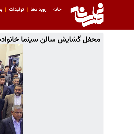
خانه
رویدادها
تولیدات
بر
محفل گشایش سالن سینما خانواده 