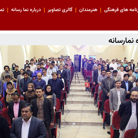
نامه های فرهنگی
هنرمندان
گالری تصاویر
درباره نما رسانه
تما
نمارسانه