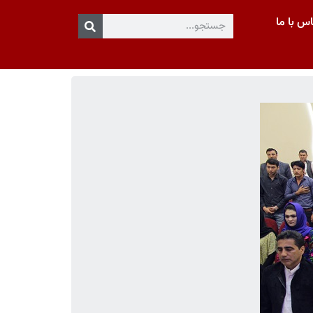
س با ما